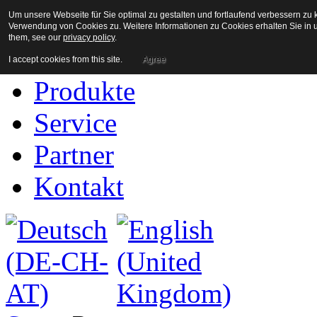
Um unsere Webseite für Sie optimal zu gestalten und fortlaufend verbessern z
Home
Verwendung von Cookies zu. Weitere Informationen zu Cookies erhalten Sie in u
them, see our
privacy policy
.
Unternehmen
I accept cookies from this site.
Agree
Produkte
Service
Partner
Kontakt