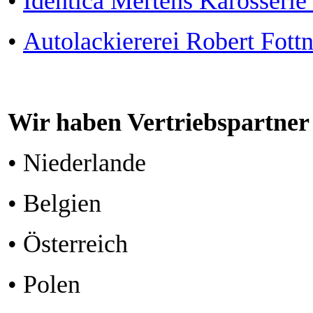
•
Identica Mertens Karosseri
•
Autolackiererei Robert Fottn
Wir haben Vertriebspartner
• Niederlande
• Belgien
• Österreich
• Polen